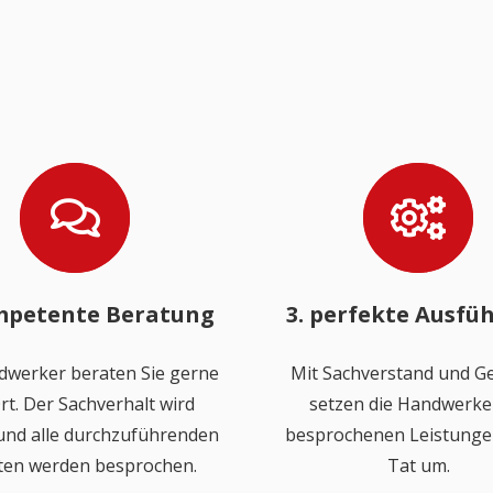
mpetente Beratung
3. perfekte Ausfü
dwerker beraten Sie gerne
Mit Sachverstand und Ge
rt. Der Sachverhalt wird
setzen die Handwerker
 und alle durchzuführenden
besprochenen Leistungen
ten werden besprochen.
Tat um.