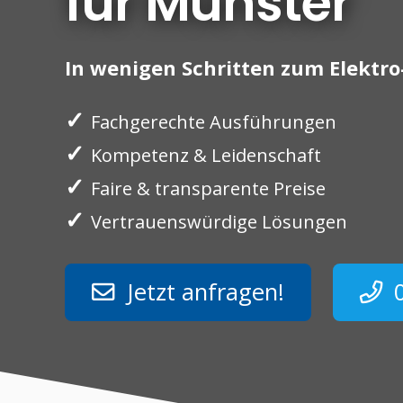
für Münster
In wenigen Schritten zum Elektro-
✓
Fachgerechte Ausführungen
✓
Kompetenz & Leidenschaft
✓
Faire & transparente Preise
✓
Vertrauenswürdige Lösungen
Jetzt anfragen!