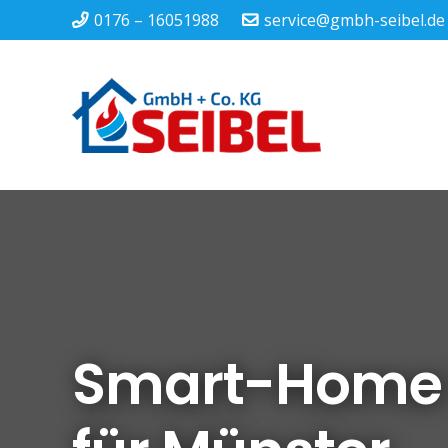
0176 – 16051988
service@gmbh-seibel.de
Smart-Home I