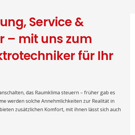
ng, Service &
er – mit uns zum
ktrotechniker für Ihr
 anschalten, das Raumklima steuern – früher gab es
ome werden solche Annehmlichkeiten zur Realität in
eten zusätzlichen Komfort, mit ihnen lässt sich auch