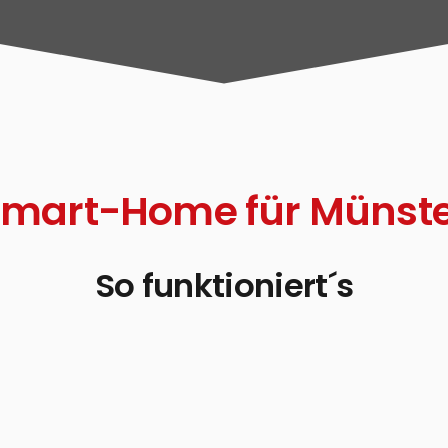
mart-Home für Münst
So funktioniert´s