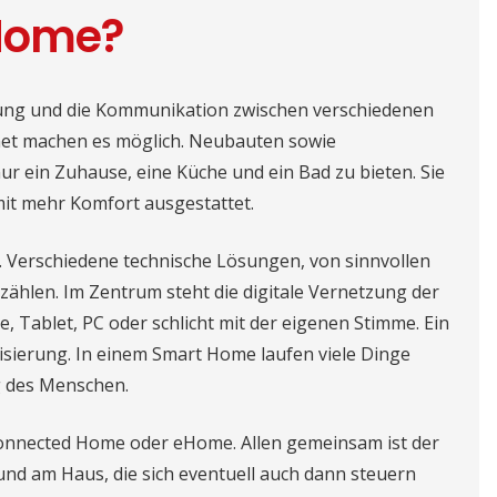
 Home?
zung und die Kommunikation zwischen verschiedenen
rnet machen es möglich. Neubauten sowie
r ein Zuhause, eine Küche und ein Bad zu bieten. Sie
 mit mehr Komfort ausgestattet.
t. Verschiedene technische Lösungen, von sinnvollen
zählen. Im Zentrum steht die digitale Vernetzung der
Tablet, PC oder schlicht mit der eigenen Stimme. Ein
isierung. In einem Smart Home laufen viele Dinge
g des Menschen.
Connected Home oder eHome. Allen gemeinsam ist der
nd am Haus, die sich eventuell auch dann steuern