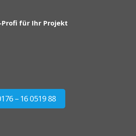
Profi für Ihr Projekt
0176 – 16 0519 88