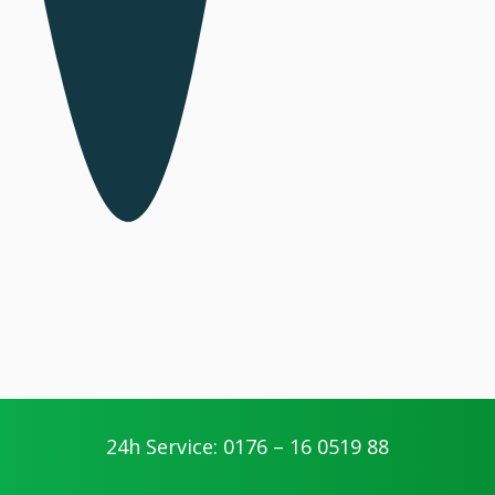
24h Service: 0176 – 16 0519 88