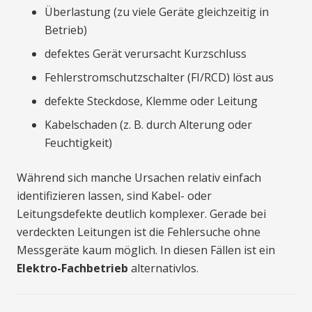
Überlastung (zu viele Geräte gleichzeitig in
Betrieb)
defektes Gerät verursacht Kurzschluss
Fehlerstromschutzschalter (FI/RCD) löst aus
defekte Steckdose, Klemme oder Leitung
Kabelschaden (z. B. durch Alterung oder
Feuchtigkeit)
Während sich manche Ursachen relativ einfach
identifizieren lassen, sind Kabel- oder
Leitungsdefekte deutlich komplexer. Gerade bei
verdeckten Leitungen ist die Fehlersuche ohne
Messgeräte kaum möglich. In diesen Fällen ist ein
Elektro-Fachbetrieb
alternativlos.