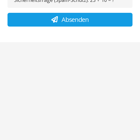
Sicherheitsfrage (Spam-Schutz):
23 + 10 = ?
Absenden