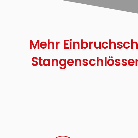
Mehr Einbruchschut
Stangenschlösser