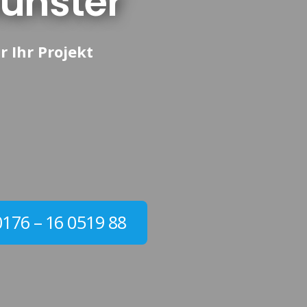
ünster
r Ihr Projekt
0176 – 16 0519 88