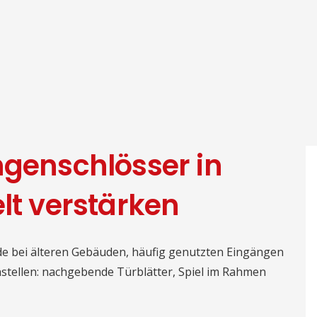
ngenschlösser in
lt verstärken
rade bei älteren Gebäuden, häufig genutzten Eingängen
tellen: nachgebende Türblätter, Spiel im Rahmen