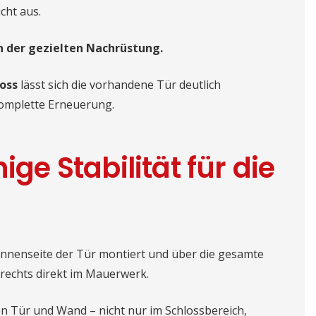
icht aus.
in der gezielten Nachrüstung.
oss
lässt sich die vorhandene Tür deutlich
omplette Erneuerung.
ige Stabilität für die
 Innenseite der Tür montiert und über die gesamte
 rechts direkt im Mauerwerk.
n Tür und Wand – nicht nur im Schlossbereich,