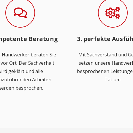
mpetente Beratung
3. perfekte Ausfü
 Handwerker beraten Sie
Mit Sachverstand und Ge
vor Ort. Der Sachverhalt
setzen unsere Handwerk
ird geklärt und alle
besprochenen Leistungen
hzuführenden Arbeiten
Tat um.
erden besprochen.