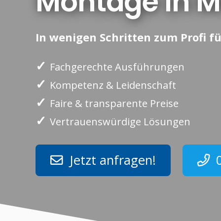
Montage in M
In wenigen Schritten zum Profi fü
✓
Fachgerechte Ausführungen
✓
Kompetenz & Leidenschaft
✓
Faire & transparente Preise
✓
Vertrauenswürdige Lösungen
Jetzt anfragen!