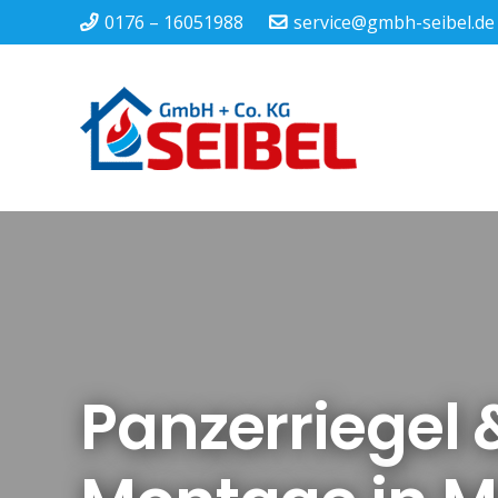
0176 – 16051988
service@gmbh-seibel.de
Panzerriegel