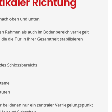
tikaler Richtung
 nach oben und unten.
en Rahmen als auch im Bodenbereich verriegelt.
ie die Tür in ihrer Gesamtheit stabilisieren.
des Schlossbereichs
steme
auten
er bei denen nur ein zentraler Verriegelungspunkt