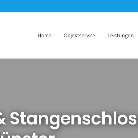
Home
Objektservice
Leistungen
 & Stangenschlos