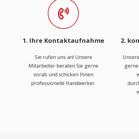
1. Ihre Kontaktaufnahme
2. ko
Sie rufen uns an! Unsere
Unsere
Mitarbeiter beraten Sie gerne
gerne 
vorab und schicken Ihnen
w
professionelle Handwerker.
durc
w