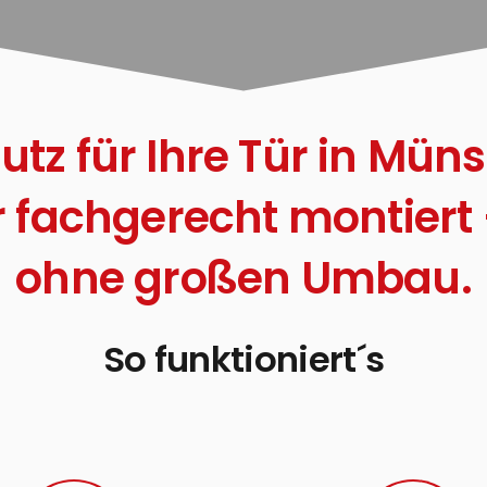
z für Ihre Tür in Müns
 fachgerecht montiert 
ohne großen Umbau.
So funktioniert´s