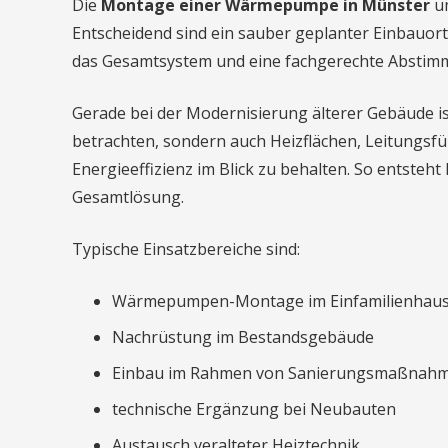
Die
Montage einer Wärmepumpe in Münster
um
Entscheidend sind ein sauber geplanter Einbauort
das Gesamtsystem und eine fachgerechte Absti
Gerade bei der Modernisierung älterer Gebäude is
betrachten, sondern auch Heizflächen, Leitungsf
Energieeffizienz im Blick zu behalten. So entsteht
Gesamtlösung.
Typische Einsatzbereiche sind:
Wärmepumpen-Montage im Einfamilienhau
Nachrüstung im Bestandsgebäude
Einbau im Rahmen von Sanierungsmaßnah
technische Ergänzung bei Neubauten
Austausch veralteter Heiztechnik