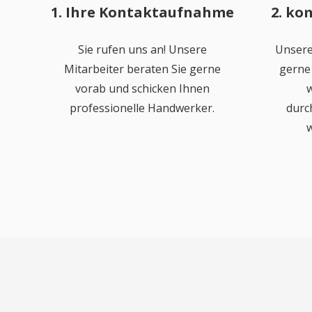
1. Ihre Kontaktaufnahme
2. ko
Sie rufen uns an! Unsere
Unsere
Mitarbeiter beraten Sie gerne
gerne 
vorab und schicken Ihnen
w
professionelle Handwerker.
durc
w