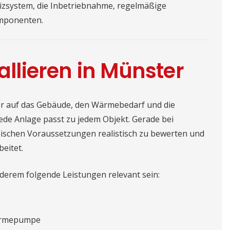
izsystem, die Inbetriebnahme, regelmäßige
omponenten.
lieren in Münster
er auf das Gebäude, den Wärmebedarf und die
ede Anlage passt zu jedem Objekt. Gerade bei
ischen Voraussetzungen realistisch zu bewerten und
beitet.
erem folgende Leistungen relevant sein:
Wärmepumpe