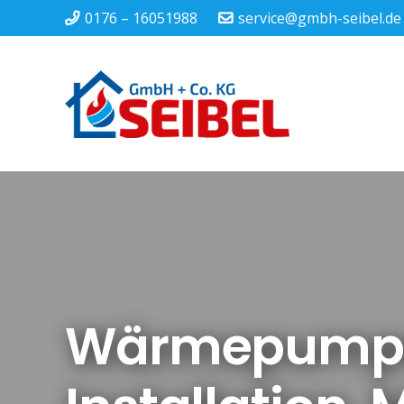
0176 – 16051988
service@gmbh-seibel.de
Wärmepumpen