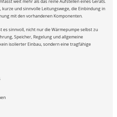
fasst weit mehr als das reine Aufstellen eines Geräts.
, kurze und sinnvolle Leitungswege, die Einbindung in
mmung mit den vorhandenen Komponenten.
t es sinnvoll, nicht nur die Wärmepumpe selbst zu
ührung, Speicher, Regelung und allgemeine
 kein isolierter Einbau, sondern eine tragfähige
s
men