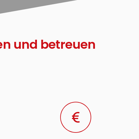
en und betreuen