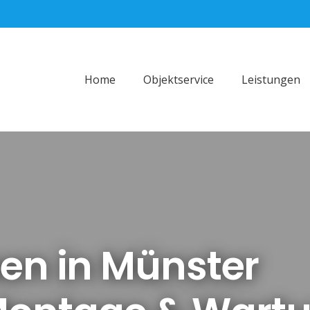
Home
Objektservice
Leistungen
 in Münster