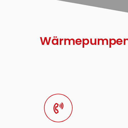
Wärmepumpen fa