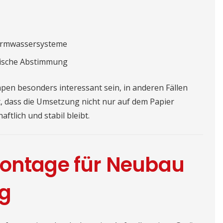
Warmwassersysteme
nische Abstimmung
n besonders interessant sein, in anderen Fällen
, dass die Umsetzung nicht nur auf dem Papier
ftlich und stabil bleibt.
tage für Neubau
ng