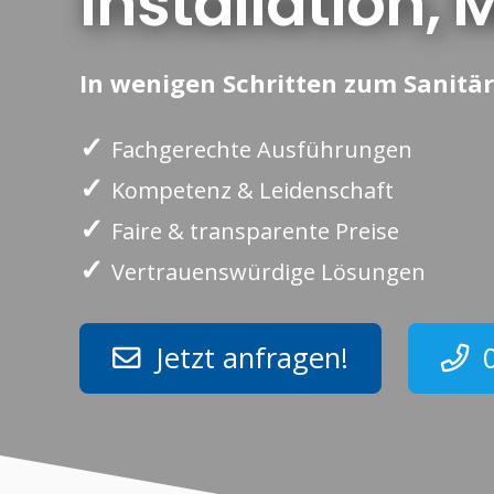
Installation
In wenigen Schritten zum Sanitär
✓
Fachgerechte Ausführungen
✓
Kompetenz & Leidenschaft
✓
Faire & transparente Preise
✓
Vertrauenswürdige Lösungen
Jetzt anfragen!