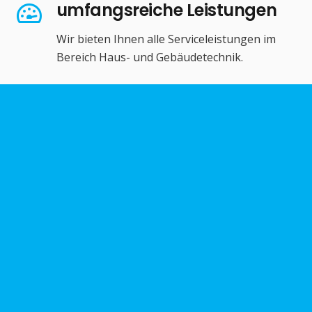
umfangsreiche Leistungen
Wir bieten Ihnen alle Serviceleistungen im
Bereich Haus- und Gebäudetechnik.