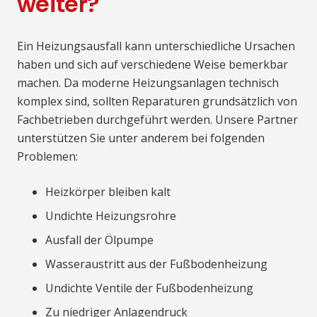
weiter?
Ein Heizungsausfall kann unterschiedliche Ursachen
haben und sich auf verschiedene Weise bemerkbar
machen. Da moderne Heizungsanlagen technisch
komplex sind, sollten Reparaturen grundsätzlich von
Fachbetrieben durchgeführt werden. Unsere Partner
unterstützen Sie unter anderem bei folgenden
Problemen:
Heizkörper bleiben kalt
Undichte Heizungsrohre
Ausfall der Ölpumpe
Wasseraustritt aus der Fußbodenheizung
Undichte Ventile der Fußbodenheizung
Zu niedriger Anlagendruck